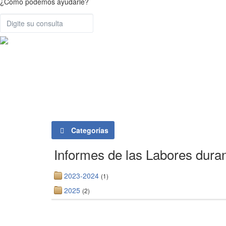
¿Cómo podemos ayudarle?
Categorías
Informes de las Labores duran
2023-2024
(1)
2025
(2)