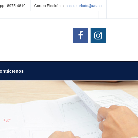
pp: 8975-4810
Correo Electrónico:
secretariado@una.cr
ontáctenos