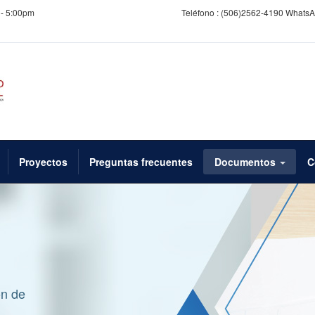
 - 5:00pm
Teléfono :
(506)2562-4190 WhatsA
Proyectos
Preguntas frecuentes
Documentos
C
ón de