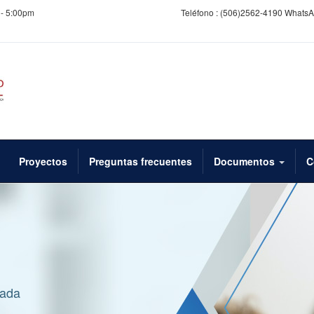
 - 5:00pm
Teléfono :
(506)2562-4190 WhatsA
Proyectos
Preguntas frecuentes
Documentos
C
cada