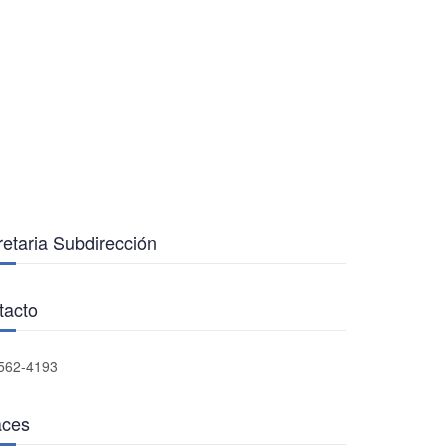
etaria Subdirección
tacto
562-4193
aces